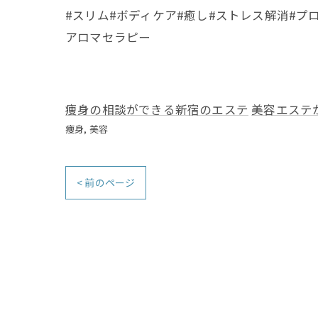
#スリム#ボディケア#癒し#ストレス解消#プ
アロマセラピー
痩身の相談ができる新宿のエステ
美容エステ
痩身
美容
< 前のページ