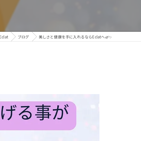
lat
ブログ
美しさと健康を手に入れるならEclatへ🌿✨