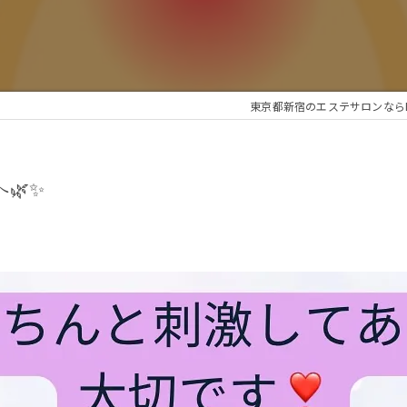
東京都新宿のエステサロンならEc
🌿✨