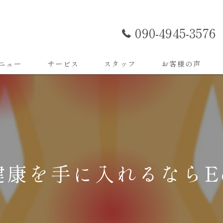
090-4945-3576
ニュー
サービス
スタッフ
お客様の声
康を手に入れるならEcl