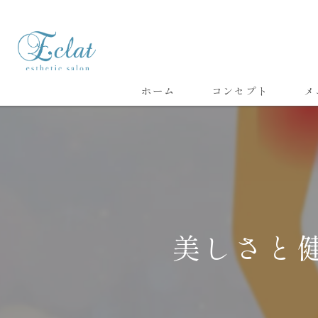
ホーム
コンセプト
メ
美しさと健