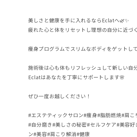
美しさと健康を手に入れるならEclatへ🌿✨
疲れた心と体をリセットし理想の自分に近づくお手
痩身プログラムでスリムなボディをゲットして
施術後は心も体もリフレッシュして新しい自分
Eclatはあなたを丁寧にサポートします🌸
ぜひ一度お越しください！
#エステティックサロン#痩身#脂肪燃焼#肩こ
#自分磨き#美しさの秘密#セルフケア#美容好
ン#美容#肩こり解消#健康