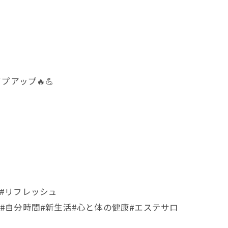
アップ🔥💪
#リフレッシュ
#自分時間#新生活#心と体の健康#エステサロ