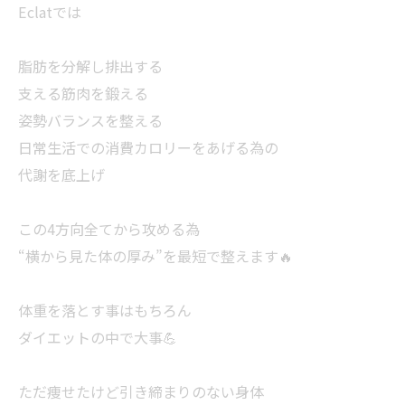
Eclatでは
脂肪を分解し排出する
支える筋肉を鍛える
姿勢バランスを整える
日常生活での消費カロリーをあげる為の
代謝を底上げ
この4方向全てから攻める為
“横から見た体の厚み”を最短で整えます🔥
体重を落とす事はもちろん
ダイエットの中で大事💪
ただ痩せたけど引き締まりのない身体