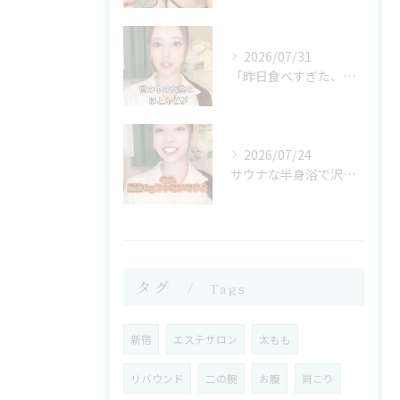
2026/07/31
「昨日食べすぎた、、終わった。
2026/07/24
サウナな半身浴で沢山汗をかいて
タグ
Tags
新宿
エステサロン
太もも
リバウンド
二の腕
お腹
肩こり