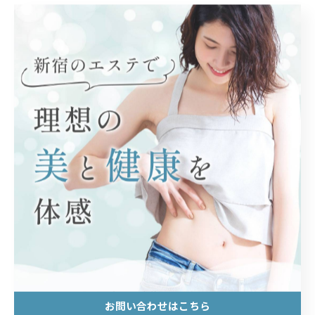
痩せながら引き締まりのある綺麗な身体
どちらになりたいですか？🥰
気になる方は新宿・市ヶ谷エリアで
ボディメイクしましょう✨
< 前のページ
一覧に戻る
次のページ >
カテゴリー
Categories
お問い合わせはこちら