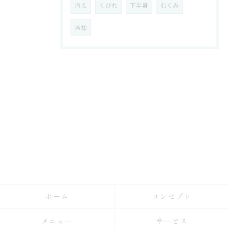
冷え
くびれ
下半身
むくみ
冷却
ホーム
コンセプト
メニュー
サービス