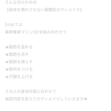
そんな方のための
【身体を慣れさせない戦略型ボディメイク】
Eclatでは
最新痩身マシン5台を組み合わせて
🔥脂肪を温める
🔥脂肪を流す
🔥脂肪を減らす
🔥筋肉をつける
🔥代謝を上げる
その人の身体状態に合わせて
毎回内容を変えてボディメイクしていきます🍀