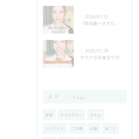
2026/07/31
「昨日食べすぎた、、終わった。
2026/07/24
サウナな半身浴で沢山汗をかいて
タグ
Tags
新宿
エステサロン
太もも
リバウンド
二の腕
お腹
肩こり