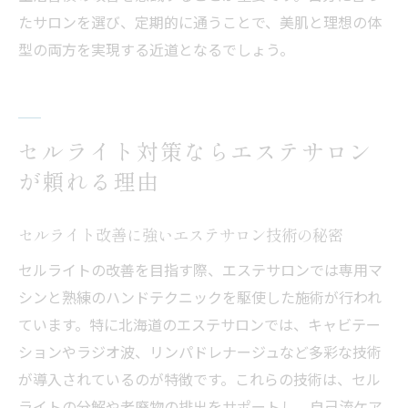
たサロンを選び、定期的に通うことで、美肌と理想の体
型の両方を実現する近道となるでしょう。
セルライト対策ならエステサロン
が頼れる理由
セルライト改善に強いエステサロン技術の秘密
セルライトの改善を目指す際、エステサロンでは専用マ
シンと熟練のハンドテクニックを駆使した施術が行われ
ています。特に北海道のエステサロンでは、キャビテー
ションやラジオ波、リンパドレナージュなど多彩な技術
が導入されているのが特徴です。これらの技術は、セル
ライトの分解や老廃物の排出をサポートし、自己流ケア