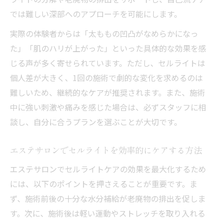
では難しい深部へのアプローチを可能にします。
実際の体験者からは「太ももの凹凸がなめらかになっ
た」「肌のハリが上がった」といった具体的な効果を感
じる声が多く寄せられています。ただし、セルライトは
個人差が大きく、1回の施術で劇的な変化を求めるのは
難しいため、継続的なケアが推奨されます。また、施術
中に強い刺激や痛みを感じた場合は、必ずスタッフに相
談し、自分に合うプランを選ぶことが大切です。
エステサロンでセルライトを効率的にケアする方法
エステサロンでセルライトケアの効果を最大化するため
には、以下のポイントを押さえることが重要です。ま
ず、施術前後の十分な水分補給が老廃物の排出を促しま
す。次に、施術後は軽い運動やストレッチを取り入れる