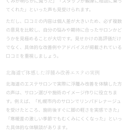
くみが明らかに減った」「スタッフが親身に相談に乗っ
てくれた」といった声も見受けられます。
ただし、口コミの内容は個人差が大きいため、必ず複数
の意見を比較し、自分の悩みや期待に合ったサロンかど
うかを見極めることが大切です。見せかけの高評価だけ
でなく、具体的な改善例やアドバイスが掲載されている
口コミを重視しましょう。
北海道で体感した浮腫み改善エステの実例
北海道のエステサロンで実際に浮腫み改善を体験した方
の声は、サロン選びや施術のイメージ作りに役立ちま
す。例えば、「札幌市内のサロンでリンパドレナージュ
を受けたところ、施術後すぐに脚の軽さを実感できた」
「寒暖差の激しい季節でもむくみにくくなった」といっ
た具体的な体験談があります。