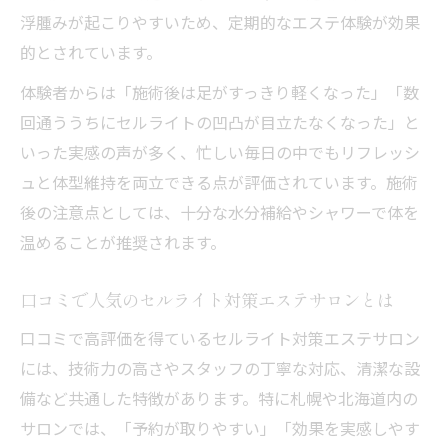
浮腫みが起こりやすいため、定期的なエステ体験が効果
的とされています。
体験者からは「施術後は足がすっきり軽くなった」「数
回通ううちにセルライトの凹凸が目立たなくなった」と
いった実感の声が多く、忙しい毎日の中でもリフレッシ
ュと体型維持を両立できる点が評価されています。施術
後の注意点としては、十分な水分補給やシャワーで体を
温めることが推奨されます。
口コミで人気のセルライト対策エステサロンとは
口コミで高評価を得ているセルライト対策エステサロン
には、技術力の高さやスタッフの丁寧な対応、清潔な設
備など共通した特徴があります。特に札幌や北海道内の
サロンでは、「予約が取りやすい」「効果を実感しやす