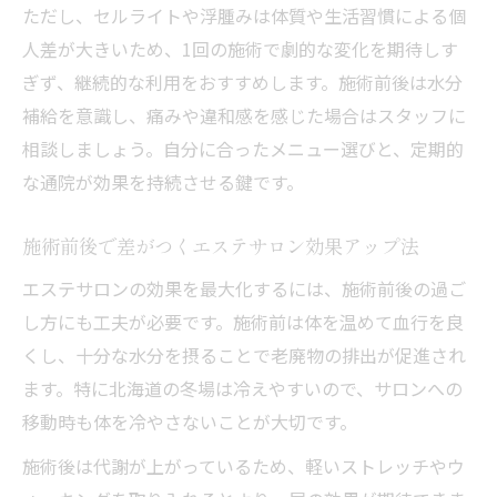
ただし、セルライトや浮腫みは体質や生活習慣による個
人差が大きいため、1回の施術で劇的な変化を期待しす
ぎず、継続的な利用をおすすめします。施術前後は水分
補給を意識し、痛みや違和感を感じた場合はスタッフに
相談しましょう。自分に合ったメニュー選びと、定期的
な通院が効果を持続させる鍵です。
施術前後で差がつくエステサロン効果アップ法
エステサロンの効果を最大化するには、施術前後の過ご
し方にも工夫が必要です。施術前は体を温めて血行を良
くし、十分な水分を摂ることで老廃物の排出が促進され
ます。特に北海道の冬場は冷えやすいので、サロンへの
移動時も体を冷やさないことが大切です。
施術後は代謝が上がっているため、軽いストレッチやウ