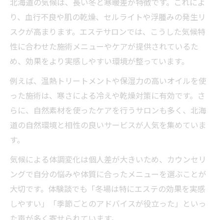
北海道の気候は、長い冬と寒暖差が特徴です。これによ
り、血行不良や肌の乾燥、セルライトや浮腫みの発生リ
スクが高まります。エステサロンでは、こうした気候特
性に合わせた施術メニューやケアが提供されているた
め、効果をより実感しやすい環境が整っています。
例えば、温熱トリートメントや保湿力の高いオイルを使
った施術は、寒さによる冷えや乾燥対策に有効です。さ
らに、自然素材を使ったケアを行うサロンも多く、北海
道の自然環境と相性の良いサービスが人気を集めていま
す。
気候による体調変化は個人差が大きいため、カウンセリ
ングで自分の悩みや体質に合ったメニューを選ぶことが
大切です。体験談でも「冬場は特にエステの効果を実感
しやすい」「季節ごとのアドバイスが役立った」といっ
た声が多く寄せられています。