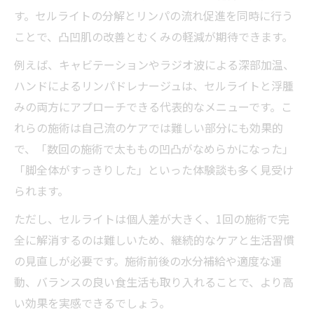
す。セルライトの分解とリンパの流れ促進を同時に行う
ことで、凸凹肌の改善とむくみの軽減が期待できます。
例えば、キャビテーションやラジオ波による深部加温、
ハンドによるリンパドレナージュは、セルライトと浮腫
みの両方にアプローチできる代表的なメニューです。こ
れらの施術は自己流のケアでは難しい部分にも効果的
で、「数回の施術で太ももの凹凸がなめらかになった」
「脚全体がすっきりした」といった体験談も多く見受け
られます。
ただし、セルライトは個人差が大きく、1回の施術で完
全に解消するのは難しいため、継続的なケアと生活習慣
の見直しが必要です。施術前後の水分補給や適度な運
動、バランスの良い食生活も取り入れることで、より高
い効果を実感できるでしょう。