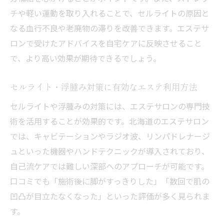
チや軽い運動を取り入れることで、セルライトの原因と
なる血行不良や老廃物の滞りを改善できます。エステサ
ロンで受けたアドバイスを自宅ケアに反映させること
で、より高い効果が期待できるでしょう。
セルライト・浮腫み対策に有効なエステ利用方法
セルライトや浮腫みの対策には、エステサロンの専門技
術を活用することが効果的です。北海道のエステサロン
では、キャビテーションやラジオ波、リンパドレナージ
ュといった機器やハンドテクニックが導入されており、
自己流ケアでは難しい深部へのアプローチが可能です。
口コミでも「施術後に脚がすっきりした」「数回で肌の
凹凸が目立たなくなった」といった評価が多く見られま
す。