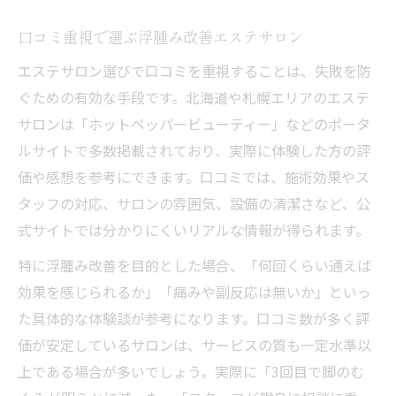
口コミ重視で選ぶ浮腫み改善エステサロン
エステサロン選びで口コミを重視することは、失敗を防
ぐための有効な手段です。北海道や札幌エリアのエステ
サロンは「ホットペッパービューティー」などのポータ
ルサイトで多数掲載されており、実際に体験した方の評
価や感想を参考にできます。口コミでは、施術効果やス
タッフの対応、サロンの雰囲気、設備の清潔さなど、公
式サイトでは分かりにくいリアルな情報が得られます。
特に浮腫み改善を目的とした場合、「何回くらい通えば
効果を感じられるか」「痛みや副反応は無いか」といっ
た具体的な体験談が参考になります。口コミ数が多く評
価が安定しているサロンは、サービスの質も一定水準以
上である場合が多いでしょう。実際に「3回目で脚のむ