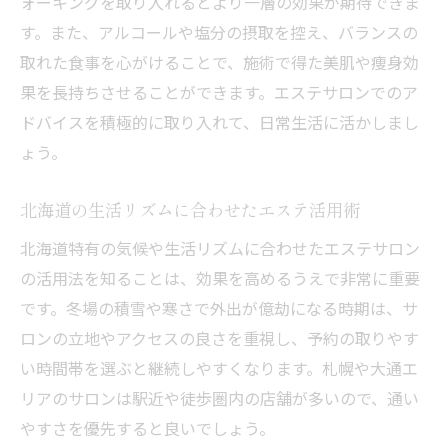
ォーキングを取り入れるとより一層の効果が期待できま
す。また、アルコールや塩分の摂取を控え、バランスの
取れた食事を心がけることで、施術で得た美肌や痩身効
果を長持ちさせることができます。エステサロンでのア
ドバイスを積極的に取り入れて、日常生活に活かしまし
ょう。
北海道の生活リズムに合わせたエステ活用術
北海道特有の気候や生活リズムに合わせたエステサロン
の活用法を知ることは、効果を高めるうえで非常に重要
です。冬場の積雪や寒さで外出が億劫になる時期は、サ
ロンの立地やアクセスの良さを重視し、予約の取りやす
い時間帯を選ぶと継続しやすくなります。札幌や大通エ
リアのサロンは駅近や徒歩圏内の店舗が多いので、通い
やすさを優先すると良いでしょう。