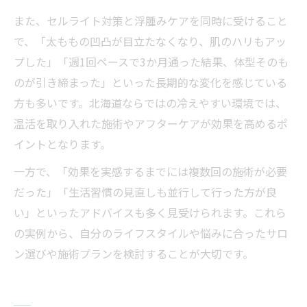
また、セルライト対策と浮腫みケアを同時に受けること
で、「太ももの凹凸が目立たなくなり、肌のハリもアッ
プした」「週1回ペースで3か月通った結果、体型そのも
のが引き締まった」といった長期的な変化を感じている
方も多いです。北海道ならではの冷えやすい環境では、
温活を取り入れた施術やアフターケアが効果を高めるポ
イントとなります。
一方で、「効果を実感するまでには複数回の施術が必要
だった」「生活習慣の見直しも並行して行った方が良
い」といったアドバイスも多く見受けられます。これら
の実例から、自分のライフスタイルや悩みに合ったサロ
ン選びや施術プランを検討することが大切です。