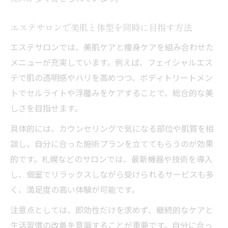
エステサロンで美肌と体型を同時に目指す方法
エステサロンでは、美肌ケアと痩身ケアを組み合わせた
メニューが充実しています。例えば、フェイシャルエス
テで肌の透明感やハリを高めつつ、ボディトリートメン
トでセルライトや浮腫みをケアすることで、総合的な美
しさを目指せます。
具体的には、カウンセリングで気になる部位や肌質を相
談し、自分に合った施術プランを立ててもらうのが効果
的です。札幌などのサロンでは、最新機器や技術を導入
し、個室でリラックスしながら受けられるサービスも多
く、満足度の高い体験が可能です。
注意点としては、即効性だけを求めず、継続的なケアと
生活習慣の改善を意識することが重要です。自分に合っ