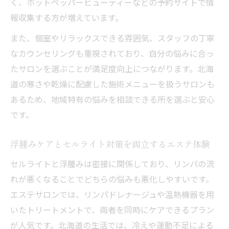
く、ホットペッパービューティーなどの予約サイトで情
報収集する方が増えています。
また、個室やリラックスできる雰囲気、スタッフの丁寧
なカウンセリングも重視されており、自分の悩みに合っ
たサロンを選ぶことが満足度向上につながります。北海
道の寒さや乾燥に配慮した施術メニューを扱うサロンも
あるため、地域特有の悩みを相談できる所を選ぶと安心
です。
浮腫みケアとセルライト対策を両立するエステ体験
セルライトと浮腫みは密接に関係しており、リンパの流
れが悪くなることでどちらの悩みも悪化しやすいです。
エステサロンでは、リンパドレナージュや温熱機器を用
いたトリートメントで、両者を同時にケアできるプラン
が人気です。北海道の生活では、冷えや運動不足による