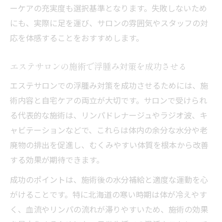
ーケアの充実度も選択基準となります。失敗しないため
にも、実際に足を運び、サロンの雰囲気やスタッフの対
応を体感することをおすすめします。
エステサロンの施術で浮腫み対策を成功させる
エステサロンでの浮腫み対策を成功させるためには、施
術内容と自宅ケアの両立が大切です。サロンで受けられ
る代表的な施術は、リンパドレナージュやラジオ波、キ
ャビテーションなどで、これらは体内の余分な水分や老
廃物の排出を促進し、むくみやすい体質を根本から改善
する効果が期待できます。
成功のポイントは、施術後の水分補給と適度な運動を心
がけることです。特に北海道の寒い時期は体が冷えやす
く、血流やリンパの流れが滞りやすいため、施術の効果