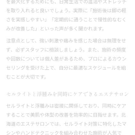
を最大化するためにも、日常生活での温活やストレッチ
を取り入れると良いでしょう。実際に「施術後は脚の軽
さを実感しやすい」「定期的に通うことで慢性的なむく
みが改善した」といった声が多く聞かれます。
注意点として、強い刺激や痛みを感じた場合は無理をせ
ず、必ずスタッフに相談しましょう。また、施術の頻度
や回数については個人差があるため、プロによるカウン
セリングを受けた上で、自分に最適なスケジュールを組
むことが大切です。
セルライトと浮腫みを同時にケアできるエステサロン
セルライトと浮腫みは密接に関係しており、同時にケア
することで美肌や体型の改善を効率的に目指せます。北
海道のエステサロンでは、セルライト対策に特化したマ
シンやハンドテクニックを組み合わせた施術が人気で