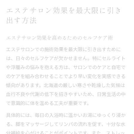
エステサロン効果を最大限に引き
出す方法
エステサロン効果を高めるためのセルフケア術
エステサロンでの施術効果を最大限に引き出すために
は、日々のセルフケアが欠かせません。特にセルライト
や浮腫みの悩みを抱える方は、サロンでのケアと自宅で
のケアを組み合わせることでより早い変化を実感できる
傾向があります。北海道の厳しい寒さや乾燥した気候は
血行不良や代謝の低下を招きやすいため、日常生活の中
で意識的に体を温める工夫が重要です。
具体的には、毎日の入浴時に温かいお湯にゆっくり浸か
る、脚をマッサージしてリンパの流れを促す、十分な水
分補給を心がけることがポイントです。また、ストレッ