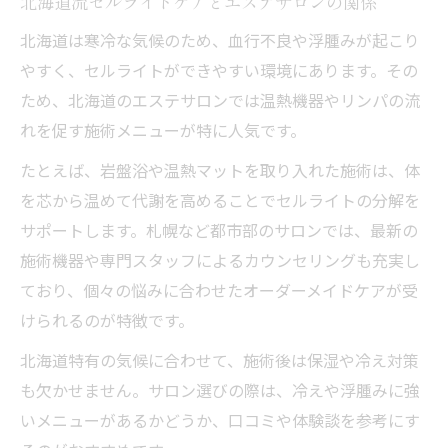
北海道流セルライトケアとエステサロンの関係
北海道は寒冷な気候のため、血行不良や浮腫みが起こり
やすく、セルライトができやすい環境にあります。その
ため、北海道のエステサロンでは温熱機器やリンパの流
れを促す施術メニューが特に人気です。
たとえば、岩盤浴や温熱マットを取り入れた施術は、体
を芯から温めて代謝を高めることでセルライトの分解を
サポートします。札幌など都市部のサロンでは、最新の
施術機器や専門スタッフによるカウンセリングも充実し
ており、個々の悩みに合わせたオーダーメイドケアが受
けられるのが特徴です。
北海道特有の気候に合わせて、施術後は保湿や冷え対策
も欠かせません。サロン選びの際は、冷えや浮腫みに強
いメニューがあるかどうか、口コミや体験談を参考にす