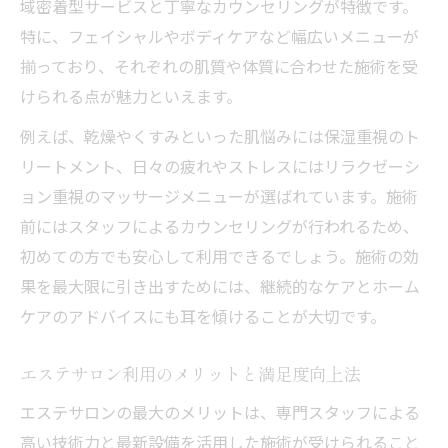
域密着型サービスと丁寧なカウンセリングが特徴です。
特に、フェイシャルやボディケアなど幅広いメニューが
揃っており、それぞれの肌質や体質に合わせた施術を受
けられる点が魅力といえます。
例えば、乾燥やくすみといった肌悩みには保湿重視のト
リートメント、日々の疲れやストレスにはリラクゼーシ
ョン重視のマッサージメニューが選ばれています。施術
前にはスタッフによるカウンセリングが行われるため、
初めての方でも安心して利用できるでしょう。施術の効
果を最大限に引き出すためには、継続的なケアとホーム
ケアのアドバイスにも耳を傾けることが大切です。
エステサロン利用のメリットと満足度向上法
エステサロンの最大のメリットは、専門スタッフによる
高い技術力と最新設備を活用した施術が受けられること