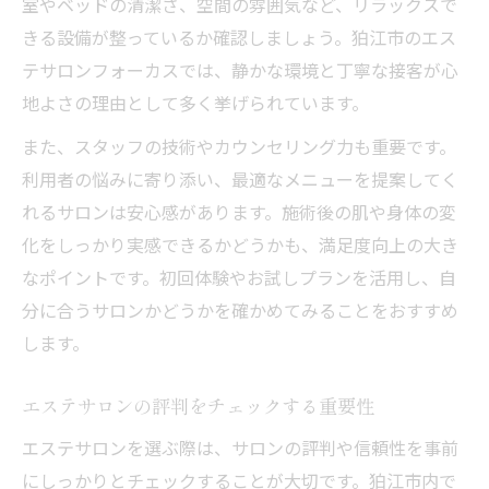
室やベッドの清潔さ、空間の雰囲気など、リラックスで
きる設備が整っているか確認しましょう。狛江市のエス
テサロンフォーカスでは、静かな環境と丁寧な接客が心
地よさの理由として多く挙げられています。
また、スタッフの技術やカウンセリング力も重要です。
利用者の悩みに寄り添い、最適なメニューを提案してく
れるサロンは安心感があります。施術後の肌や身体の変
化をしっかり実感できるかどうかも、満足度向上の大き
なポイントです。初回体験やお試しプランを活用し、自
分に合うサロンかどうかを確かめてみることをおすすめ
します。
エステサロンの評判をチェックする重要性
エステサロンを選ぶ際は、サロンの評判や信頼性を事前
にしっかりとチェックすることが大切です。狛江市内で