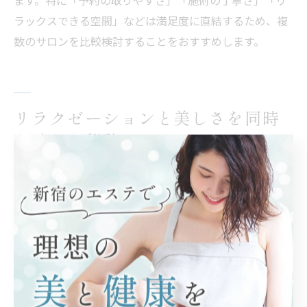
ラックスできる空間」などは満足度に直結するため、複
数のサロンを比較検討することをおすすめします。
リラクゼーションと美しさを同時
に叶える秘訣
エステサロンで癒しと美を両立する方法
エステサロンでは、癒しと美しさの両方を追求すること
ができます。東京都狛江市のエステサロンフォーカスで
は、個々の悩みに寄り添ったカウンセリングや、リラク
ゼーションと美容効果を同時に感じられる施術が魅力で
す。例えば、フェイシャルやボディケアなど幅広いメニ