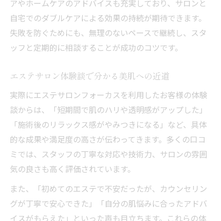
アやホームケアのアドバイスも充実しており、サロンと
自宅でのダブルケアによる効果の持続が期待できます。
失敗を防ぐためにも、無理のないペースで継続し、スタ
ッフと定期的に相談することが成功のコツです。
エステサロン体験談で分かる美肌への近道
実際にエステサロンフォーカスを利用したお客様の体験
談からは、「短期間で肌のハリや透明感がアップした」
「施術後のリラックス感がやみつきになる」など、具体
的な成果や満足度の高さが伝わってきます。多くの口コ
ミでは、スタッフの丁寧な対応や技術力、サロンの雰囲
気の良さも高く評価されています。
また、「初めてのエステで不安だったが、カウンセリン
グが丁寧で安心できた」「自分の肌悩みに合ったアドバ
イスがもらえた」といった声も目立ちます。これらの体