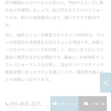
宅や職場からのアクセスが良いか、予約がスムーズに取
れるかを確認しましょう。狛江市のエステサロンフォー
カスは、駅から徒歩圏内にあり、通いやすさが魅力で
す。
次に、施術メニューの豊富さやスタッフの技術力、サロ
ンの雰囲気や清潔感も大切なチェック項目です。体験コ
ースやカウンセリングを利用して、自分に合うかどうか
事前に確認するのも効果的です。最後に、料金体系やコ
ストパフォーマンスも比較し、自分のライフスタイルや
美容目標に合ったサロンを選ぶことが、満足度の高いエ
ステ体験につながります。
090-4945-3576
お問い合わせ
ご予約
技術力で選ぶ東京都狛江市の新し