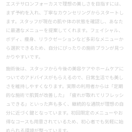
エステサロンフォーカスで理想の美しさを目指すには、
まず予約を入れ、丁寧なカウンセリングからスタートし
ます。スタッフが現在の肌や体の状態を確認し、あなた
に最適なメニューを提案してくれます。フェイシャル、
ボディ、痩身、リラクゼーションなど多彩なメニューか
ら選択できるため、自分にぴったりの施術プランが見つ
かりやすいです。
施術後は、スタッフから今後の美容ケアやホームケアに
ついてのアドバイスがもらえるので、日常生活でも美し
さを維持しやすくなります。実際の利用者からは「定期
的な施術で肌質が改善した」「疲れが取れてリフレッシ
ュできる」といった声も多く、継続的な通院が理想の自
分に近づく鍵となっています。初回限定のメニューやお
得なコースも用意されているため、初心者でも気軽に始
められる環境が整っています。