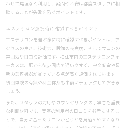
わせて無理なく利用し、疑問や不安は都度スタッフに相
談することが失敗を防ぐポイントです。
エステサロン選択時に確認すべきポイント
エステサロンを選ぶ際に特に確認すべきポイントは、ア
クセスの良さ、技術力、設備の充実度、そしてサロンの
雰囲気や口コミ評価です。狛江市内のエステサロンフォ
ーカスは、駅から徒歩圏内で通いやすく、完全個室や最
新の美容機器が揃っている点が高く評価されています。
初回体験の有無や料金体系も事前にチェックしておきま
しょう。
また、スタッフの対応やカウンセリングの丁寧さも重要
な判断材料です。実際の利用者の口コミを参考にするこ
とで、自分に合ったサロンかどうかを見極めやすくなり
ます。特に「予約の取りやすさ」「施術の丁寧さ」「リ