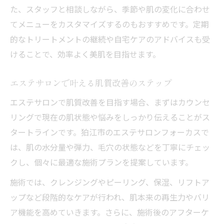
た、スタッフと相談しながら、季節や肌の変化に合わせ
てメニューをカスタマイズするのもおすすめです。定期
的なトリートメントの継続や自宅ケアのアドバイスも受
けることで、効率よく美肌を目指せます。
エステサロンで叶える肌質改善のステップ
エステサロンで肌質改善を目指す場合、まずはカウンセ
リングで現在の肌状態や悩みをしっかり伝えることがス
タートラインです。狛江市のエステサロンフォーカスで
は、肌の水分量や弾力、毛穴の状態などを丁寧にチェッ
クし、個々に最適な施術プランを提案しています。
施術では、クレンジングやピーリング、保湿、リフトア
ップなど段階的なケアが行われ、肌本来の再生力やバリ
ア機能を高めていきます。さらに、施術後のアフターケ