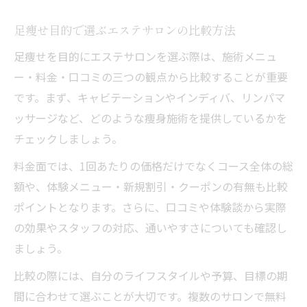
足痩せ目的で選ぶエステサロンの比較方法
足痩せを目的にエステサロンを選ぶ際は、施術メニュ
ー・料金・口コミの三つの観点から比較することが重要
です。まず、キャビテーションやインディバ、リンパマ
ッサージなど、どのような痩身施術を提供しているかを
チェックしましょう。
料金面では、1回あたりの価格だけでなくコース全体の総
額や、体験メニュー・新規割引・クーポンの有無も比較
ポイントとなります。さらに、口コミや体験談から実際
の効果やスタッフの対応、通いやすさについても確認し
ましょう。
比較の際には、自分のライフスタイルや予算、目標の期
間に合わせて選ぶことが大切です。複数のサロンで無料