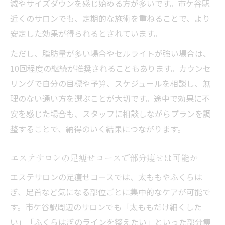
減やサイズダウンを感じ始める方が多いです。市ケ谷駅
近くのサロンでも、定期的な施術を重ねることで、より
安定した効果が得られるとされています。
ただし、脂肪量が多い場合やセルライトが強い場合は、
10回程度の継続が推奨されることもあります。カウンセ
リングで自分の目標や予算、スケジュールを相談し、無
理のない通い方を選ぶことが大切です。途中で効果に不
安を感じた場合も、スタッフに相談しながらプランを調
整することで、納得のいく結果につながります。
エステサロンの足痩せコースで部分痩せは可能か
エステサロンの足痩せコースでは、太ももやふくらは
ぎ、足首など気になる部位ごとに集中的なケアが可能で
す。市ケ谷駅周辺のサロンでも「太ももだけ細くした
い」「ふくらはぎのラインを整えたい」といった部分痩