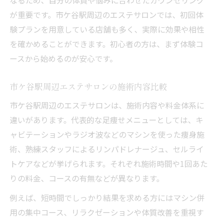
が重要です。市ケ谷駅周辺のエステサロンでは、初回体
験プランを用意している店舗も多く、実際に効果や相性
を確かめることができます。初心者の方は、まず体験コ
ースから始めるのが安心です。
市ケ谷駅周辺エステサロンの施術内容比較
市ケ谷駅周辺のエステサロンは、施術内容や料金体系に
違いがあります。代表的な足痩せメニューとしては、キ
ャビテーションやラジオ波などのマシンを使った痩身施
術、熟練スタッフによるリンパドレナージュ、セルライ
トケアなどが挙げられます。それぞれ施術時間や1回あた
りの料金、コースの有無などが異なります。
例えば、短時間でしっかり結果を求める方にはマシン併
用の集中コース、リラクゼーションや体質改善を重視す