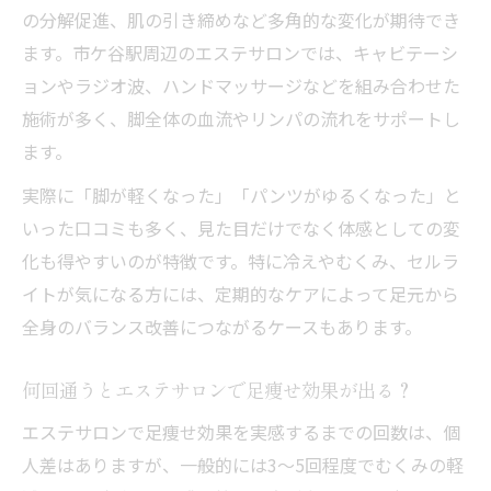
の分解促進、肌の引き締めなど多角的な変化が期待でき
ます。市ケ谷駅周辺のエステサロンでは、キャビテーシ
ョンやラジオ波、ハンドマッサージなどを組み合わせた
施術が多く、脚全体の血流やリンパの流れをサポートし
ます。
実際に「脚が軽くなった」「パンツがゆるくなった」と
いった口コミも多く、見た目だけでなく体感としての変
化も得やすいのが特徴です。特に冷えやむくみ、セルラ
イトが気になる方には、定期的なケアによって足元から
全身のバランス改善につながるケースもあります。
何回通うとエステサロンで足痩せ効果が出る？
エステサロンで足痩せ効果を実感するまでの回数は、個
人差はありますが、一般的には3〜5回程度でむくみの軽