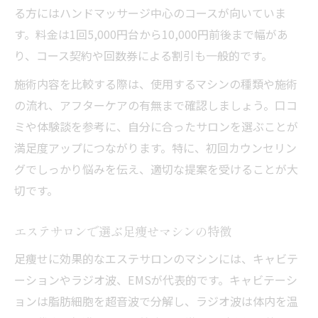
る方にはハンドマッサージ中心のコースが向いていま
す。料金は1回5,000円台から10,000円前後まで幅があ
り、コース契約や回数券による割引も一般的です。
施術内容を比較する際は、使用するマシンの種類や施術
の流れ、アフターケアの有無まで確認しましょう。口コ
ミや体験談を参考に、自分に合ったサロンを選ぶことが
満足度アップにつながります。特に、初回カウンセリン
グでしっかり悩みを伝え、適切な提案を受けることが大
切です。
エステサロンで選ぶ足痩せマシンの特徴
足痩せに効果的なエステサロンのマシンには、キャビテ
ーションやラジオ波、EMSが代表的です。キャビテーシ
ョンは脂肪細胞を超音波で分解し、ラジオ波は体内を温