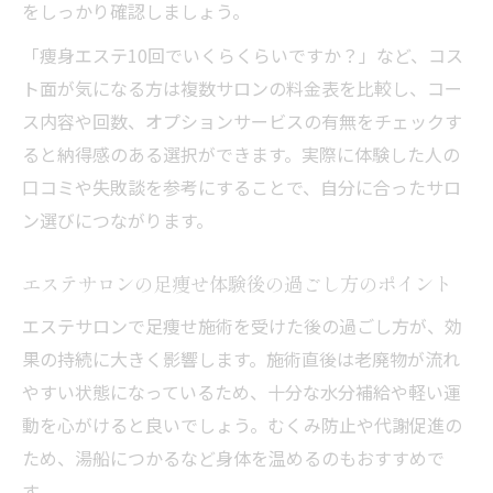
をしっかり確認しましょう。
「痩身エステ10回でいくらくらいですか？」など、コス
ト面が気になる方は複数サロンの料金表を比較し、コー
ス内容や回数、オプションサービスの有無をチェックす
ると納得感のある選択ができます。実際に体験した人の
口コミや失敗談を参考にすることで、自分に合ったサロ
ン選びにつながります。
エステサロンの足痩せ体験後の過ごし方のポイント
エステサロンで足痩せ施術を受けた後の過ごし方が、効
果の持続に大きく影響します。施術直後は老廃物が流れ
やすい状態になっているため、十分な水分補給や軽い運
動を心がけると良いでしょう。むくみ防止や代謝促進の
ため、湯船につかるなど身体を温めるのもおすすめで
す。