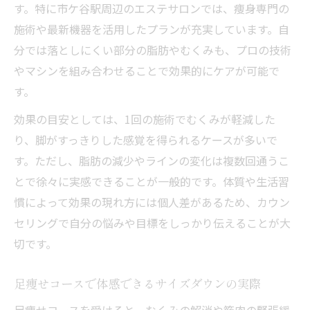
す。特に市ケ谷駅周辺のエステサロンでは、痩身専門の
施術や最新機器を活用したプランが充実しています。自
分では落としにくい部分の脂肪やむくみも、プロの技術
やマシンを組み合わせることで効果的にケアが可能で
す。
効果の目安としては、1回の施術でむくみが軽減した
り、脚がすっきりした感覚を得られるケースが多いで
す。ただし、脂肪の減少やラインの変化は複数回通うこ
とで徐々に実感できることが一般的です。体質や生活習
慣によって効果の現れ方には個人差があるため、カウン
セリングで自分の悩みや目標をしっかり伝えることが大
切です。
足痩せコースで体感できるサイズダウンの実際
足痩せコースを受けると、むくみの解消や筋肉の緊張緩