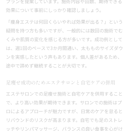
プランを提案しています。施術内容や回数、期待できる
効果について事前にしっかり確認しましょう。
「痩身エステは何回くらいやれば効果が出る？」という
疑問を持つ方も多いですが、一般的には数回の施術でむ
くみや肌質の変化を感じる方が多いです。成功例として
は、週1回のペースで3か月間通い、太もものサイズダウ
ンを実感したという声もあります。個人差があるため、
途中で諦めず継続することが大切です。
足痩せ成功のためエステサロンと自宅ケアの併用
エステサロンでの足痩せ施術と自宅ケアを併用すること
で、より高い効果が期待できます。サロンでの施術はプ
ロによるアプローチが魅力ですが、日常のケアを怠ると
リバウンドのリスクが高まります。自宅でも足のストレ
ッチやリンパマッサージ、バランスの良い食事を心がけ