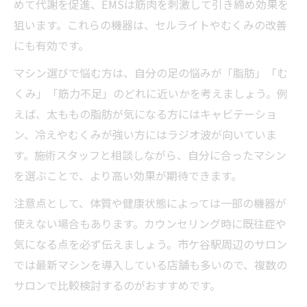
めて代謝を促進、EMSは筋肉を刺激して引き締め効果を
狙います。これらの機器は、セルライトやむくみの改善
にも有効です。
マシン選びで悩む方は、自分の足の悩みが「脂肪」「む
くみ」「筋力不足」のどれに近いかを考えましょう。例
えば、太ももの脂肪が気になる方にはキャビテーショ
ン、冷えやむくみが強い方にはラジオ波が向いていま
す。施術スタッフと相談しながら、自分に合ったマシン
を選ぶことで、より高い効果が期待できます。
注意点として、体質や健康状態によっては一部の機器が
使えない場合もあります。カウンセリング時に既往症や
気になる点を必ず伝えましょう。市ケ谷駅周辺のサロン
では最新マシンを導入している店舗も多いので、複数の
サロンで比較検討するのがおすすめです。