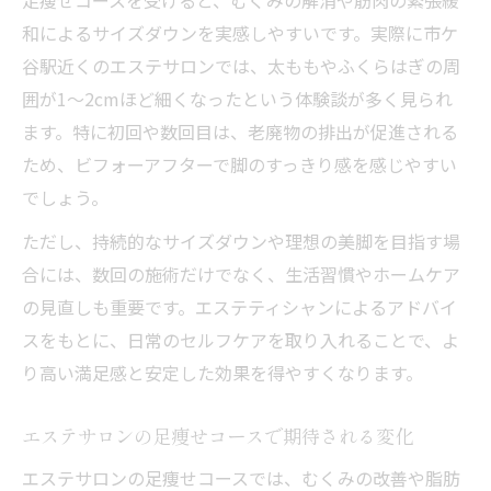
和によるサイズダウンを実感しやすいです。実際に市ケ
谷駅近くのエステサロンでは、太ももやふくらはぎの周
囲が1〜2cmほど細くなったという体験談が多く見られ
ます。特に初回や数回目は、老廃物の排出が促進される
ため、ビフォーアフターで脚のすっきり感を感じやすい
でしょう。
ただし、持続的なサイズダウンや理想の美脚を目指す場
合には、数回の施術だけでなく、生活習慣やホームケア
の見直しも重要です。エステティシャンによるアドバイ
スをもとに、日常のセルフケアを取り入れることで、よ
り高い満足感と安定した効果を得やすくなります。
エステサロンの足痩せコースで期待される変化
エステサロンの足痩せコースでは、むくみの改善や脂肪