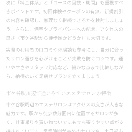
次に「料金体系」と「コースの回数・期間」も重視すべ
きポイントです。初回体験やクーポンの有無、新規割引
の内容も確認し、無理なく継続できるかを検討しましょ
う。さらに、個室やプライバシーへの配慮、アクセスの
良さ（市ケ谷駅から徒歩圏かどうか）も大切です。
実際の利用者の口コミや体験談も参考にし、自分に合っ
たサロン選びを心がけることが失敗を防ぐコツです。通
いやすさやスタッフ対応など、細かな点まで比較しなが
ら、納得のいく足痩せプランを立てましょう。
市ケ谷駅周辺で通いやすいエステサロンの特徴
市ケ谷駅周辺のエステサロンはアクセスの良さが大きな
魅力です。駅から徒歩数分圏内に位置するサロンが多
く、仕事帰りや買い物ついでにも立ち寄りやすい点が支
持されています。営業時間が長めのサロンや、土日祝も