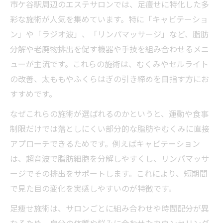
市ケ谷駅周辺のエステサロンでは、足痩せに特化した多
彩な施術が人気を集めています。特に「キャビテーショ
ン」や「ラジオ波」、「リンパマッサージ」など、脂肪
分解や老廃物排出を促す機器や手技を組み合わせるメニ
ューが主流です。これらの施術は、むくみやセルライト
の改善、太ももやふくらはぎの引き締めを目指す方にお
すすめです。
なぜこれらの施術が選ばれるのかというと、運動や食事
制限だけでは落としにくい部分的な脂肪やむくみに直接
アプローチできるためです。例えばキャビテーション
は、超音波で脂肪細胞を分解しやすくし、リンパマッサ
ージでその排出をサポートします。これにより、短期間
で見た目の変化を実感しやすいのが特徴です。
足痩せ施術は、サロンごとに組み合わせや時間配分が異
なるため、自分の体質や悩みに合わせたカウンセリング