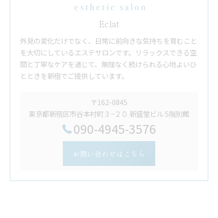
Eclat
外見の変化だけでなく、日常に前向きな気持ちを育むこと
を大切にしているエステサロンです。リラックスできる空
間と丁寧なケアを通じて、無理なく続けられる心地よいひ
とときを新宿でご提供しています。
〒162-0845
東京都新宿区市谷本村町３−２０ 新盛堂ビル 5階別館
090-4945-3576
お問い合わせはこちら