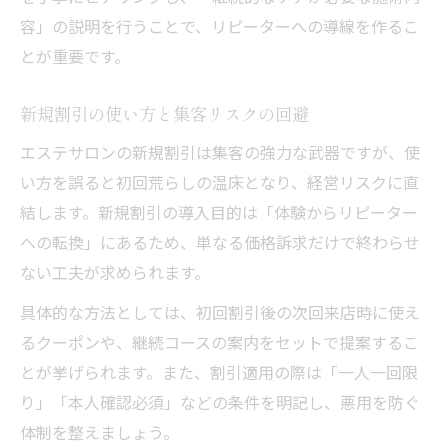
容」の説明を行うことで、リピーターへの導線を作るこ
とが重要です。
新規割引の使い方と集客リスクの回避
エステサロンの新規割引は集客の強力な武器ですが、使
い方を誤ると初回荒らしの温床となり、経営リスクに直
結します。新規割引の導入目的は「体験からリピーター
への転換」にあるため、単なる価格訴求だけで終わらせ
ない工夫が求められます。
具体的な方法としては、初回割引後の次回来店時に使え
るクーポンや、継続コースの案内をセットで提案するこ
とが挙げられます。また、割引適用の際は「一人一回限
り」「本人確認必須」などの条件を明記し、悪用を防ぐ
体制を整えましょう。