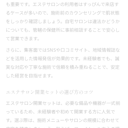
も重要です。エステサロンの利用者はすっぴんで来店す
るケースが多いので、施術前のカウンセリングで肌状態
をしっかり確認しましょう。自宅サロンは違法かどうか
についても、管轄の保健所に事前相談することで安心し
て営業できます。
さらに、集客面ではSNSや口コミサイト、地域情報誌な
どを活用した情報発信が効果的です。未経験者でも、誠
実な対応や丁寧な施術で信頼を積み重ねることで、安定
した経営を目指せます。
エステサロン開業セットの選び方のコツ
エステサロン開業セットは、必要な備品や機器が一式揃
っているため、未経験者や初めて開業する方に人気で
す。選ぶ際は、施術メニューやサロンの規模に合わせて