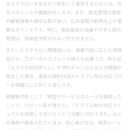
エステサロンを安全かつ安定して運営するためには、守
るべきルールが複数存在します。まず、衛生管理の徹底
や顧客情報の適切な取り扱い、広告表現の制限などが重
要なポイントです。特に、施術器具の消毒やタオル類の
管理は、感染症予防のために欠かせません。
また、エステサロン開業時には、事業内容に応じた保険
加入や、万が一のトラブルへの備えも必要です。例えば
「エステの初回荒らし」や予約キャンセルなどの問題が
発生した場合、事前の規約作成やトラブル時の対応フロ
ーを明確にしておくと安心です。
経験者の声として「衛生やサービスのルールを徹底した
ことで、リピート客が増えた」「トラブル時の対応マニ
ュアルを用意しておいたことで冷静に対応できた」など
の事例が報告されています。初心者の方は、運営ルール