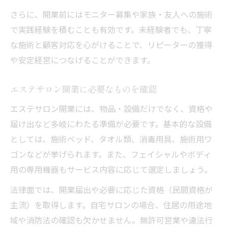
さらに、開業前にはモニター募集や家族・友人への施術
で実践経験を積むことも有効です。未経験者でも、丁寧
な施術と顧客対応を心がけることで、リピーターの獲得
や安定経営につなげることができます。
エステサロン開業に必要なものを確認
エステサロン開業には、物品・設備だけでなく、資格や
届け出など多岐にわたる準備が必要です。基本的な設備
としては、施術ベッド、タオル類、消毒用具、施術用ワ
ゴンなどが挙げられます。また、フェイシャルやボディ
用の専用機器もサービス内容に応じて選定しましょう。
法律面では、開業届出や必要に応じた資格（民間資格が
主流）を取得します。自宅サロンの場合、住居の用途地
域や消防法の確認も欠かせません。無許可営業や違法行