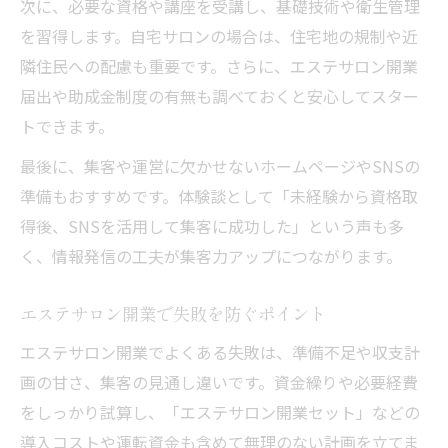
次に、必要な資格や講座を受講し、基礎技術や衛生管理
を習得します。自宅サロンの場合は、住宅地の規制や近
隣住民への配慮も重要です。さらに、エステサロン開業
届出や助成金制度の有無も調べておくと安心してスター
トできます。
最後に、集客や運営に欠かせないホームページやSNSの
準備もおすすめです。体験談として「未経験から資格取
得後、SNSを活用して集客に成功した」という声も多
く、情報発信の工夫が集客力アップにつながります。
エステサロン開業で失敗を防ぐポイント
エステサロン開業でよくある失敗は、準備不足や収支計
画の甘さ、集客の見通し違いです。資金繰りや必要経費
をしっかり試算し、「エステサロン開業セット」などの
導入コストや運転資金も含めて無理のない計画を立てま