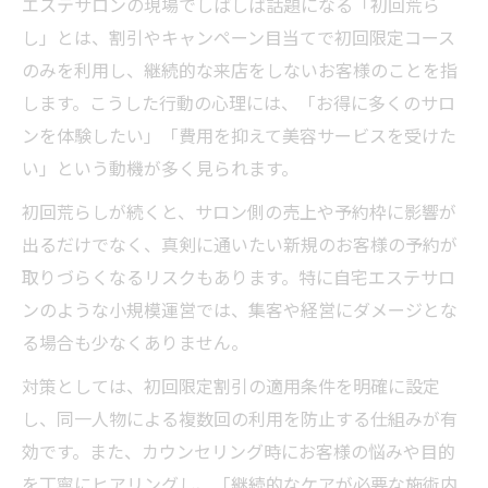
エステサロンの現場でしばしば話題になる「初回荒ら
し」とは、割引やキャンペーン目当てで初回限定コース
のみを利用し、継続的な来店をしないお客様のことを指
します。こうした行動の心理には、「お得に多くのサロ
ンを体験したい」「費用を抑えて美容サービスを受けた
い」という動機が多く見られます。
初回荒らしが続くと、サロン側の売上や予約枠に影響が
出るだけでなく、真剣に通いたい新規のお客様の予約が
取りづらくなるリスクもあります。特に自宅エステサロ
ンのような小規模運営では、集客や経営にダメージとな
る場合も少なくありません。
対策としては、初回限定割引の適用条件を明確に設定
し、同一人物による複数回の利用を防止する仕組みが有
効です。また、カウンセリング時にお客様の悩みや目的
を丁寧にヒアリングし、「継続的なケアが必要な施術内