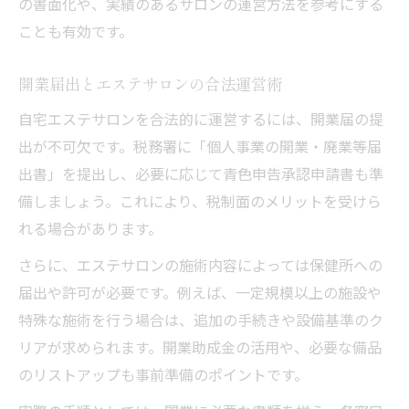
の書面化や、実績のあるサロンの運営方法を参考にする
ことも有効です。
開業届出とエステサロンの合法運営術
自宅エステサロンを合法的に運営するには、開業届の提
出が不可欠です。税務署に「個人事業の開業・廃業等届
出書」を提出し、必要に応じて青色申告承認申請書も準
備しましょう。これにより、税制面のメリットを受けら
れる場合があります。
さらに、エステサロンの施術内容によっては保健所への
届出や許可が必要です。例えば、一定規模以上の施設や
特殊な施術を行う場合は、追加の手続きや設備基準のク
リアが求められます。開業助成金の活用や、必要な備品
のリストアップも事前準備のポイントです。