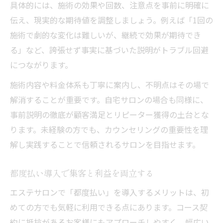
具体的には、施術の効果や回数、注意点を事前に明確に
伝え、現実的な期待値を調整しましょう。例えば「1回の
施術で劇的な変化は難しいが、継続で効果が期待でき
る」など、誇張せず事実に基づいた説明がトラブル回避
につながります。
施術内容や料金体系も丁寧に案内し、不明点はその場で
解消することが重要です。自宅サロンの場合も同様に、
事前説明の徹底が顧客満足とリピーター獲得の土台とな
ります。未経験の方でも、カウンセリングの重要性を理
解し実践することで信頼されるサロンを目指せます。
都度払い導入で集客と利益を両立する
エステサロンで「都度払い」を導入するメリットは、初
めての方でも気軽に利用できる点にあります。コース契
約に抵抗があるお客様にもアプローチしやすく、幅広い