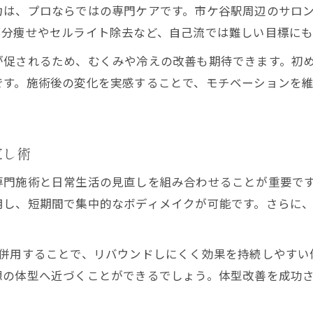
エステサロンの新技術でセルライト集中ケア
力は、プロならではの専門ケアです。市ケ谷駅周辺のサロ
エステサロン活用でセルライト予防も可能に
部分痩せやセルライト除去など、自己流では難しい目標にも
が促されるため、むくみや冷えの改善も期待できます。初
です。施術後の変化を実感することで、モチベーションを
直し術
専門施術と日常生活の見直しを組み合わせることが重要で
用し、短期間で集中的なボディメイクが可能です。さらに
を併用することで、リバウンドしにくく効果を持続しやすい
想の体型へ近づくことができるでしょう。体型改善を成功