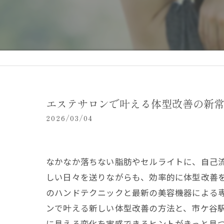
エステサロンで叶える体型改善の新
2026/03/04
なかなか落ちない脂肪やセルライトに、自己
しい日々を送りながらも、効率的に体型改善
のハンドテクニックと最新の美容機器による
ンで叶える新しい体型改善の方法と、市ケ谷
に見える変化を実感できるヒントがきっと見