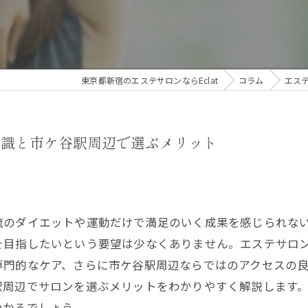
東京都新宿のエステサロンならEclat
コラム
エス
常識と市ケ谷駅周辺で選ぶメリット
流のダイエットや運動だけで満足のいく成果を感じられな
を目指したいという要望は少なくありません。エステサロ
専門的なケア、さらに市ケ谷駅周辺ならではのアクセスの
駅周辺でサロンを選ぶメリットをわかりやすく解説します
つかるでしょう。