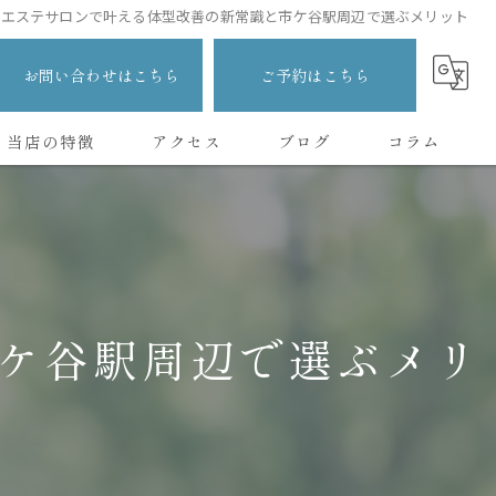
エステサロンで叶える体型改善の新常識と市ケ谷駅周辺で選ぶメリット
お問い合わせはこちら
ご予約はこちら
当店の特徴
アクセス
ブログ
コラム
ボディ
痩身
ダイエット
ケ谷駅周辺で選ぶメリ
ヘッド
美容