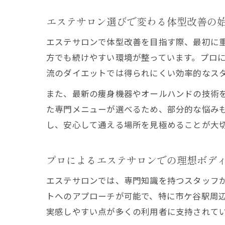
エステサロン選びで変わる体型改善の
エステサロンで体型改善を目指す際、最初に
方でも続けやすい環境が整っています。プロ
流のダイエットでは得られにくい効率的なス
また、最新の痩身機器やオールハンドの技術
た専門メニューが選べるため、部分的な悩み
し、安心して通える場所を見極めることが大
プロによるエステサロンでの理想ボデ
エステサロンでは、専門知識を持つスタッフ
トへのアプローチが可能で、特に市ケ谷駅周
実感しやすい点が多くの利用者に支持されて