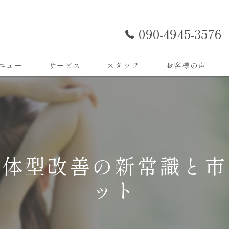
090-4945-3576
ニュー
サービス
スタッフ
お客様の声
る体型改善の新常識と市
ット